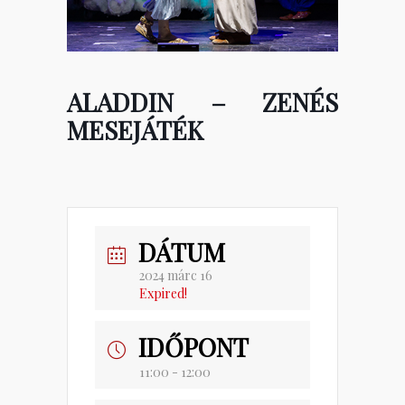
ALADDIN – ZENÉS
MESEJÁTÉK
DÁTUM
2024 márc 16
Expired!
IDŐPONT
11:00 - 12:00