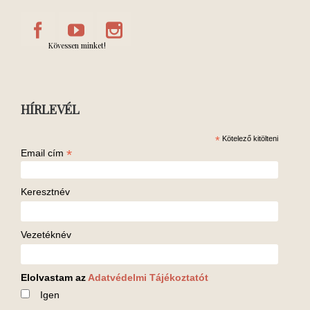
Kövessen minket!
HÍRLEVÉL
*
Kötelező kitölteni
*
Email cím
Keresztnév
Vezetéknév
Elolvastam az
Adatvédelmi Tájékoztatót
Igen