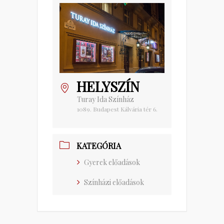
HELYSZÍN
Turay Ida Színház
1089. Budapest Kálvária tér 6.
KATEGÓRIA
Gyerek előadások
Színházi előadások