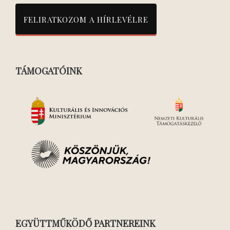
TÁMOGATÓINK
EGYÜTTMŰKÖDŐ PARTNEREINK