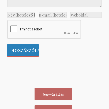
Jegyvásárlás