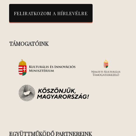
TÁMOGATÓINK
EGYÜTTMŰKÖDŐ PARTNEREINK