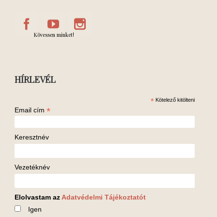
Kövessen minket!
HÍRLEVÉL
*
Kötelező kitölteni
*
Email cím
Keresztnév
Vezetéknév
Elolvastam az
Adatvédelmi Tájékoztatót
Igen