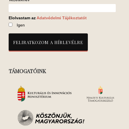
Elolvastam az
Adatvédelmi Tájékoztatót
Igen
TÁMOGATÓINK