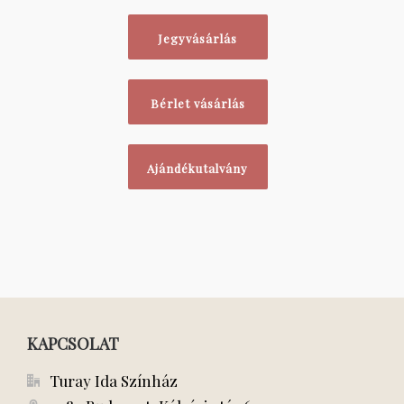
Jegyvásárlás
Bérlet vásárlás
Ajándékutalvány
KAPCSOLAT
Turay Ida Színház