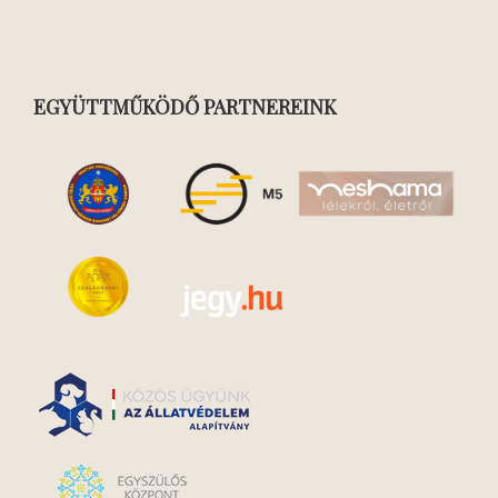
EGYÜTTMŰKÖDŐ PARTNEREINK