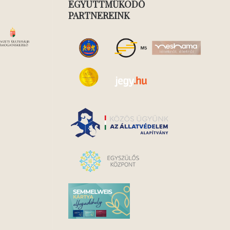
EGYÜTTMŰKÖDŐ
PARTNEREINK