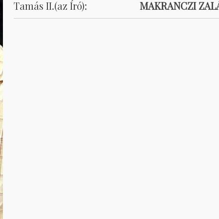
Tamás II.(az Író):
MAKRANCZI ZAL