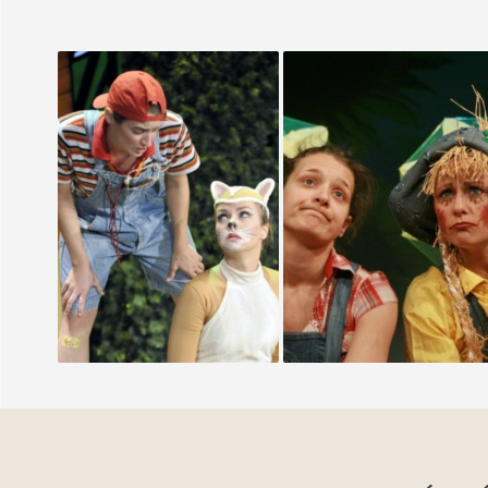
PÉTER ÉS A FARKAS
ÓZ