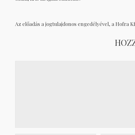
Az előadás a jogtulajdonos engedélyével, a Hofra Kft.
HOZ