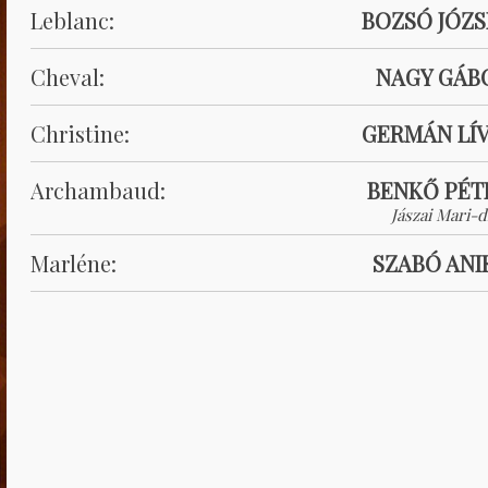
Leblanc:
BOZSÓ JÓZS
Cheval:
NAGY GÁB
Christine:
GERMÁN LÍV
Archambaud:
BENKŐ PÉT
Jászai Mari-d
Marléne:
SZABÓ ANI