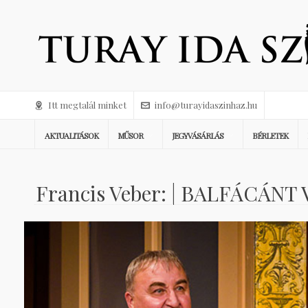
Itt megtalál minket
info@turayidaszinhaz.hu
AKTUALITÁSOK
MŰSOR
JEGYVÁSÁRLÁS
BÉRLETEK
Francis Veber: | BALFÁCÁNT 