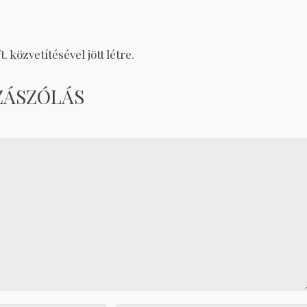
 közvetítésével jött létre.
ZÁSZÓLÁS