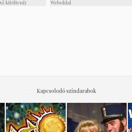
Kapcsolodó színdarabok