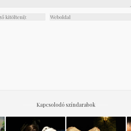
Kapcsolodó színdarabok