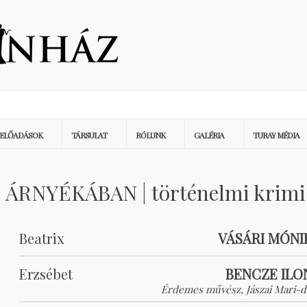
ELŐADÁSOK
TÁRSULAT
RÓLUNK
GALÉRIA
TURAY MÉDIA
 ÁRNYÉKÁBAN | történelmi krimi
Beatrix
VÁSÁRI MÓNI
Erzsébet
BENCZE ILO
Érdemes művész, Jászai Mari-dí