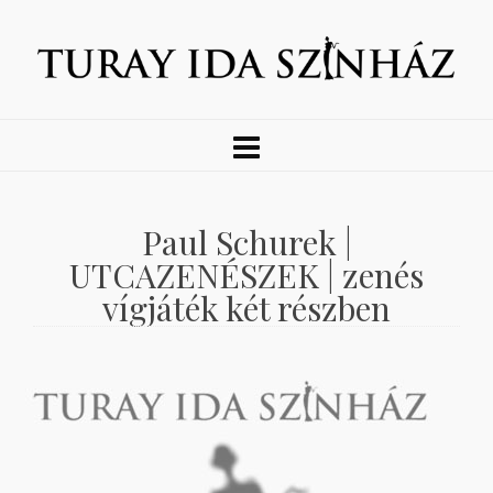
Paul Schurek |
UTCAZENÉSZEK | zenés
vígjáték két részben