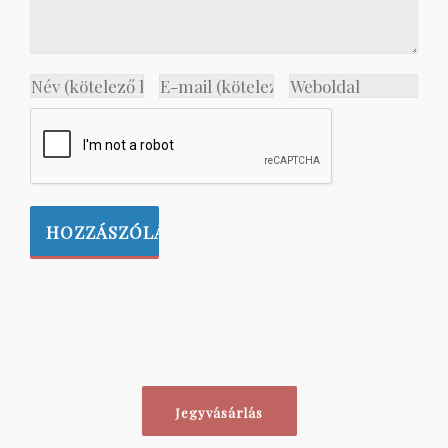
Jegyvásárlás