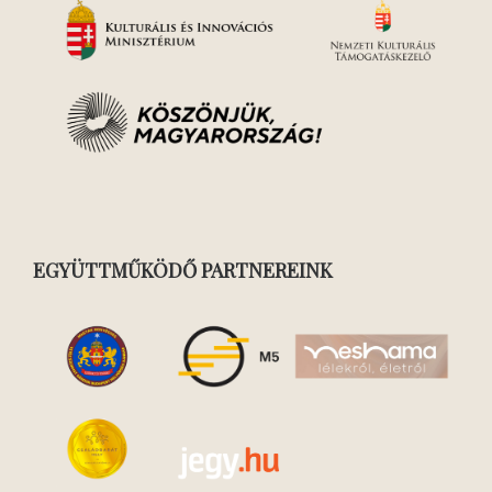
EGYÜTTMŰKÖDŐ PARTNEREINK