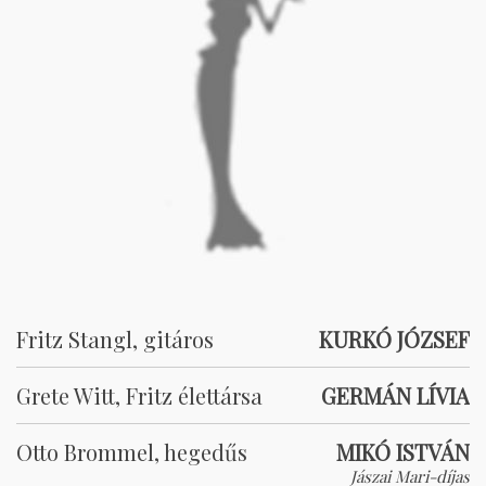
Fritz Stangl, gitáros
KURKÓ JÓZSEF
Grete Witt, Fritz élettársa
GERMÁN LÍVIA
Otto Brommel, hegedűs
MIKÓ ISTVÁN
Jászai Mari-díjas