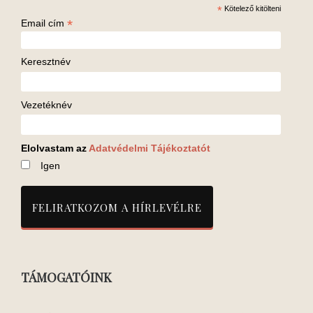
*
Kötelező kitölteni
*
Email cím
Keresztnév
Vezetéknév
Elolvastam az
Adatvédelmi Tájékoztatót
Igen
TÁMOGATÓINK