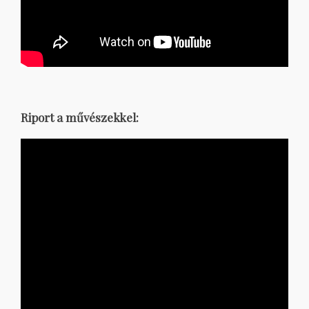
Riport a művészekkel: