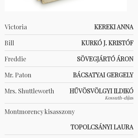
Victoria
KEREKI ANNA
Bill
KURKÓ J. KRISTÓF
Freddie
SÖVEGJÁRTÓ ÁRON
Mr. Paton
BÁCSATYAI GERGELY
Mrs. Shuttleworth
HŰVÖSVÖLGYI ILDIKÓ
Kossuth-díjas
Montmorency kisasszony
TOPOLCSÁNYI LAURA