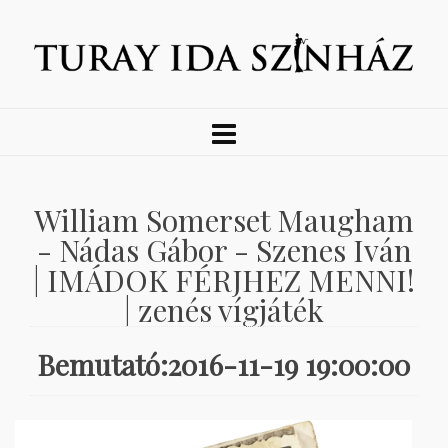
William Somerset Maugham
- Nádas Gábor - Szenes Iván
| IMÁDOK FÉRJHEZ MENNI!
| zenés vígjáték
Bemutató:2016-11-19 19:00:00