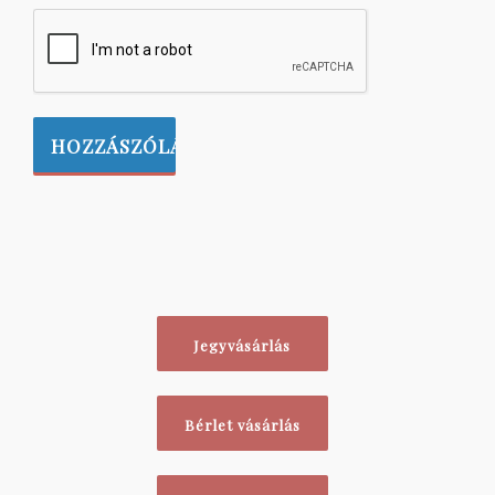
Jegyvásárlás
Bérlet vásárlás