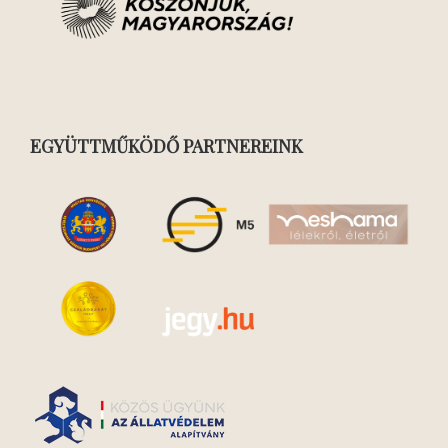
EGYÜTTMŰKÖDŐ PARTNEREINK