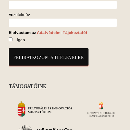
Vezetéknév
Elolvastam az
Adatvédelmi Tájékoztatót
Igen
TÁMOGATÓINK