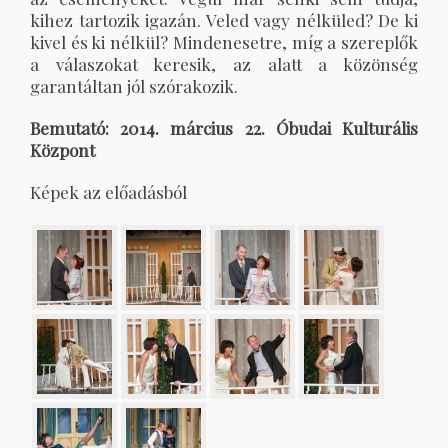
kihez tartozik igazán. Veled vagy nélküled? De ki
kivel és ki nélkül? Mindenesetre, míg a szereplők
a válaszokat keresik, az alatt a közönség
garantáltan jól szórakozik.
Bemutató: 2014. március 22. Óbudai Kulturális
Központ
Képek az előadásból