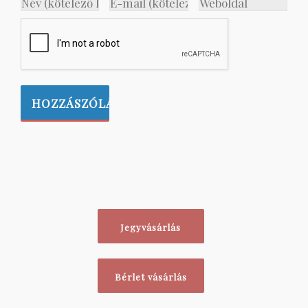
Jegyvásárlás
Bérlet vásárlás