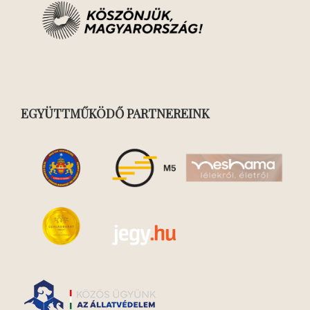
EGYÜTTMŰKÖDŐ PARTNEREINK