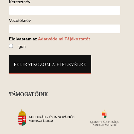
Keresztnév
Vezetéknév
Elolvastam az
Adatvédelmi Tájékoztatót
Igen
TÁMOGATÓINK