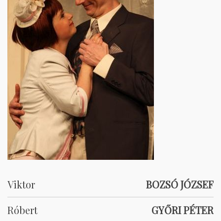
Viktor
BOZSÓ JÓZSEF
Róbert
GYŐRI PÉTER