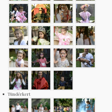
Tündérkert