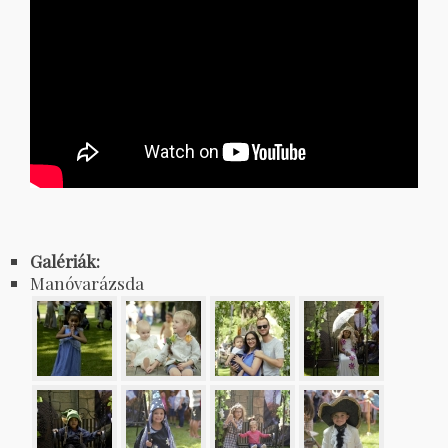
Galériák:
Manóvarázsda