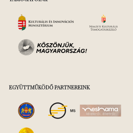
EGYÜTTMŰKÖDŐ PARTNEREINK