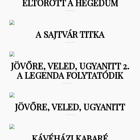
ELTÖRÖTT A HEGEDŰM
A SAJTVÁR TITKA
JÖVŐRE, VELED, UGYANITT 2.
A LEGENDA FOLYTATÓDIK
JÖVŐRE, VELED, UGYANITT
KÁVÉHÁZI KABARÉ