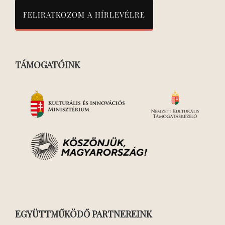
TÁMOGATÓINK
EGYÜTTMŰKÖDŐ PARTNEREINK