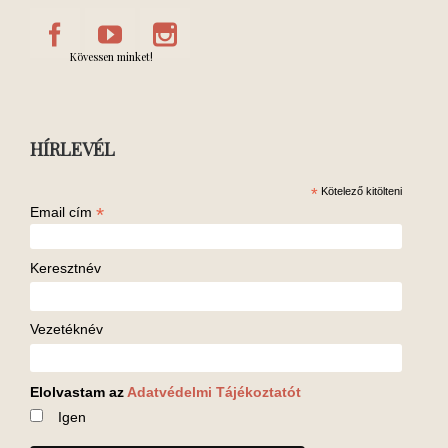
Kövessen minket!
HÍRLEVÉL
*
Kötelező kitölteni
*
Email cím
Keresztnév
Vezetéknév
Elolvastam az
Adatvédelmi Tájékoztatót
Igen