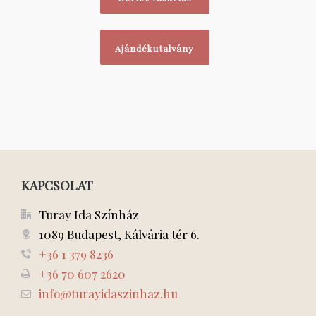
Ajándékutalvány
KAPCSOLAT
Turay Ida Színház
1089 Budapest, Kálvária tér 6.
+36 1 379 8236
+36 70 607 2620
info@turayidaszinhaz.hu