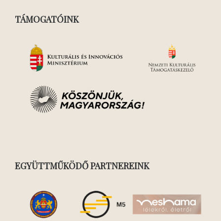
TÁMOGATÓINK
EGYÜTTMŰKÖDŐ PARTNEREINK