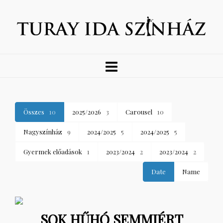
Összes
10
2025/2026
3
Carousel
10
Nagyszínház
9
2024/2025
5
2024/2025
5
Gyermek előadások
1
2023/2024
2
2023/2024
2
Date
Name
SOK HŰHÓ SEMMIÉRT