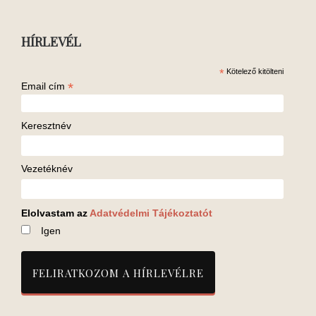
HÍRLEVÉL
*
Kötelező kitölteni
*
Email cím
Keresztnév
Vezetéknév
Elolvastam az
Adatvédelmi Tájékoztatót
Igen