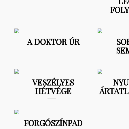
LE
FOL
A DOKTOR ÚR
SO
SE
VESZÉLYES
NYU
HÉTVÉGE
ÁRTATL
FORGÓSZÍNPAD