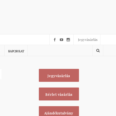
Jegyvásárlás
KAPCSOLAT
Jegyvásárlás
Bérlet vásárlás
Ajándékutalvány