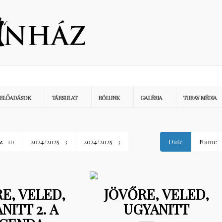
ELŐADÁSOK
TÁRSULAT
RÓLUNK
GALÉRIA
TURAY MÉDIA
z
10
2024/2025
3
2024/2025
3
Date
Name
E, VELED,
JÖVŐRE, VELED,
NITT 2. A
UGYANITT