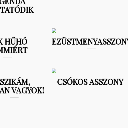
GENDA
YTATÓDIK
K HŰHÓ
EZÜSTMENYASSZON
MMIÉRT
SZIKÁM,
CSÓKOS ASSZONY
AN VAGYOK!