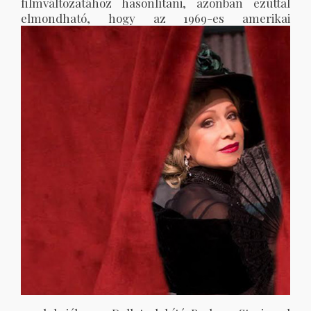
filmváltozatához hasonlítani, azonban ezúttal
elmondható,
hogy az 1969-es amerikai