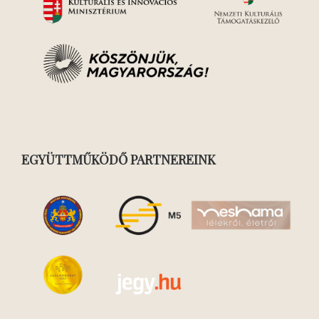
EGYÜTTMŰKÖDŐ PARTNEREINK