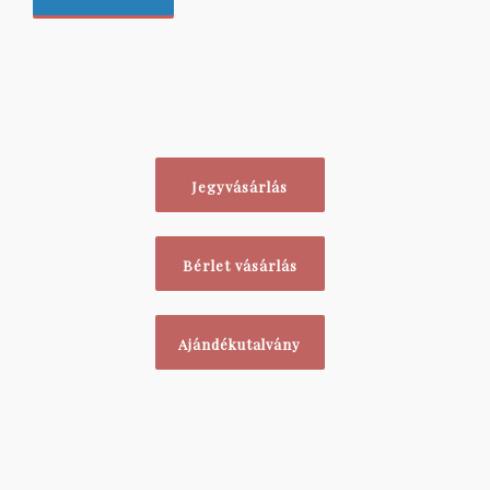
Jegyvásárlás
Bérlet vásárlás
Ajándékutalvány