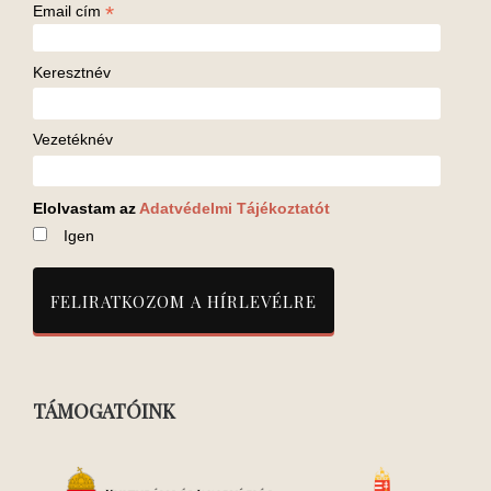
*
Email cím
Keresztnév
Vezetéknév
Elolvastam az
Adatvédelmi Tájékoztatót
Igen
TÁMOGATÓINK