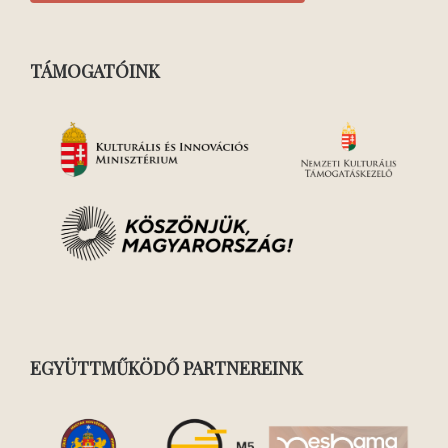
TÁMOGATÓINK
EGYÜTTMŰKÖDŐ PARTNEREINK