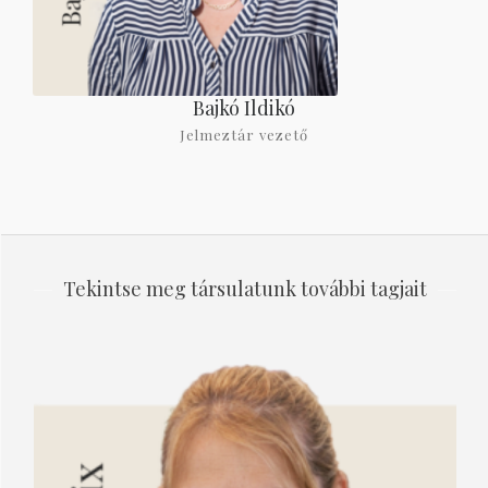
Bajkó Ildikó
Jelmeztár vezető
Tekintse meg társulatunk további tagjait