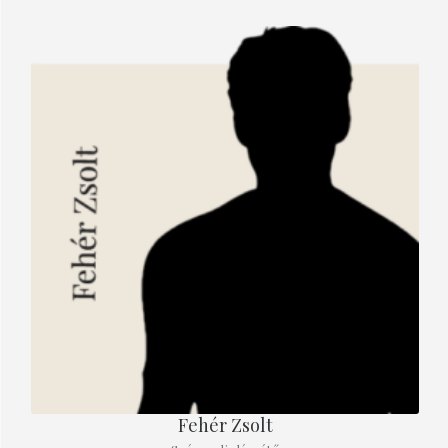
Fehér Zsolt