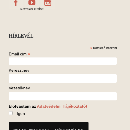
Kövessen minket!
HÍRLEVÉL
*
Kötelező kitölteni
*
Email cím
Keresztnév
Vezetéknév
Elolvastam az
Adatvédelmi Tájékoztatót
Igen