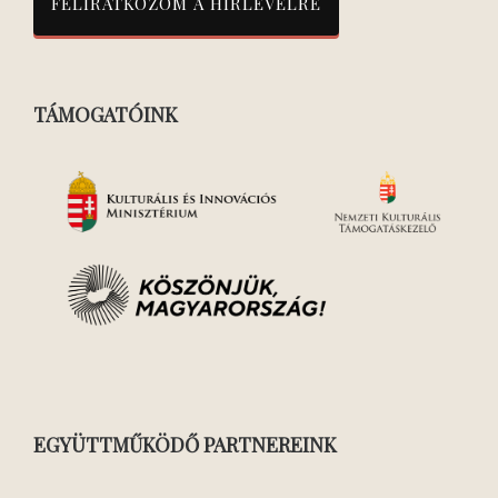
TÁMOGATÓINK
EGYÜTTMŰKÖDŐ PARTNEREINK