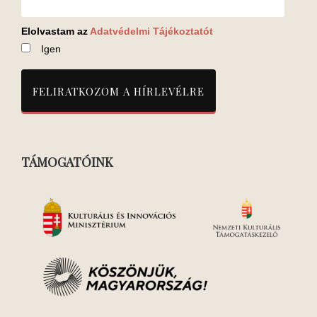
Elolvastam az
Adatvédelmi Tájékoztatót
Igen
TÁMOGATÓINK