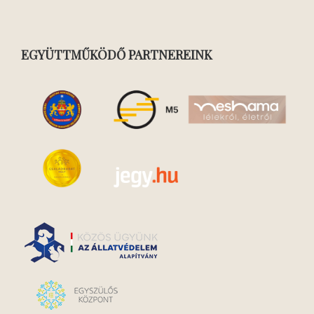
EGYÜTTMŰKÖDŐ PARTNEREINK