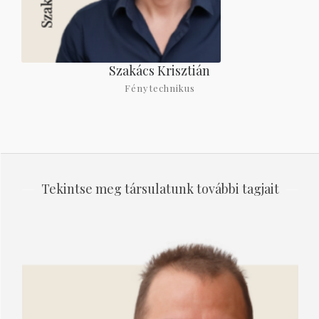
Szakács Krisztián
Fénytechnikus
Tekintse meg társulatunk további tagjait