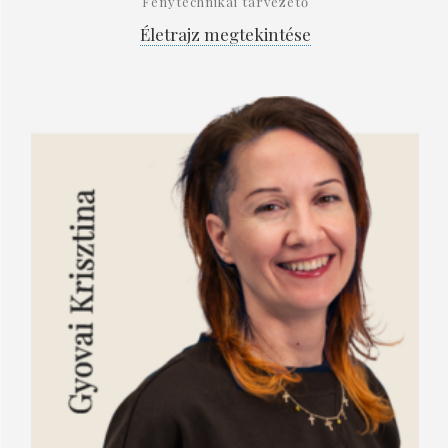
Fénytechnikai tárvezető
Életrajz megtekintése