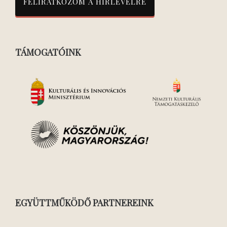
TÁMOGATÓINK
EGYÜTTMŰKÖDŐ PARTNEREINK