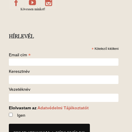
Kövessen minket!
HÍRLEVÉL
*
Kötelező kitölteni
*
Email cím
Keresztnév
Vezetéknév
Elolvastam az
Adatvédelmi Tájékoztatót
Igen