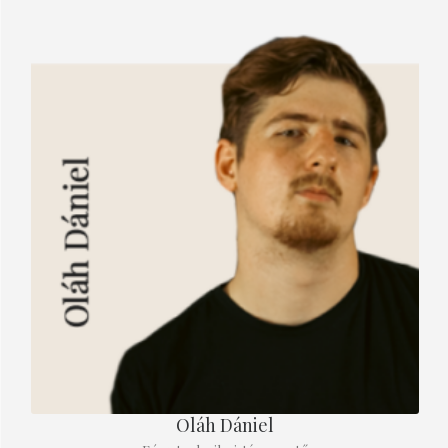
Oláh Dániel