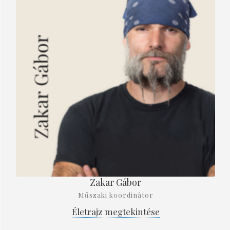
Zakar Gábor
Műszaki koordinátor
Életrajz megtekintése