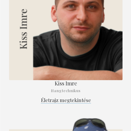
Kiss Imre
Hangtechnikus
Életrajz megtekintése