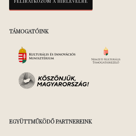
TÁMOGATÓINK
EGYÜTTMŰKÖDŐ PARTNEREINK