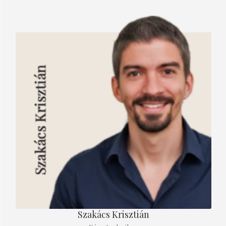
Szakács Krisztián