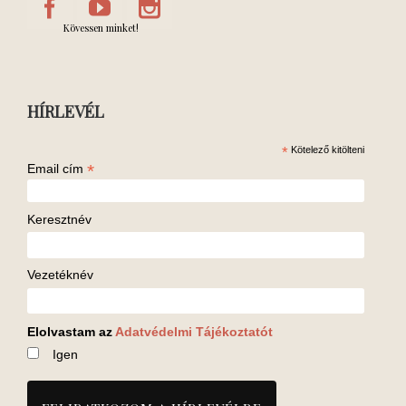
Kövessen minket!
HÍRLEVÉL
*
Kötelező kitölteni
*
Email cím
Keresztnév
Vezetéknév
Elolvastam az
Adatvédelmi Tájékoztatót
Igen