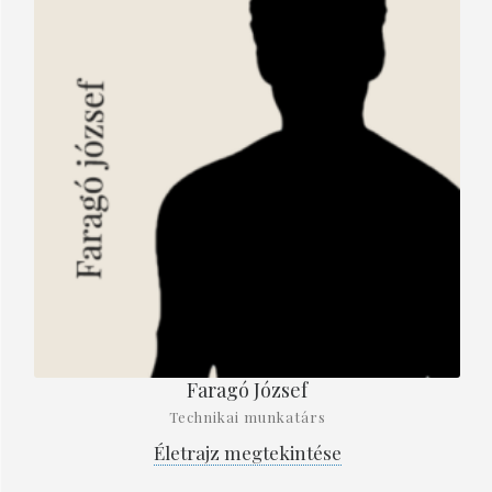
Faragó József
Technikai munkatárs
Életrajz megtekintése