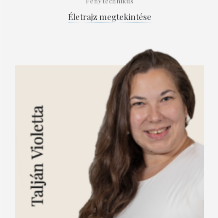
Fénytechnikus
Életrajz megtekintése