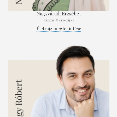
Nagyváradi Erzsébet
Jászai Mari-díjas
Életrajz megtekintése