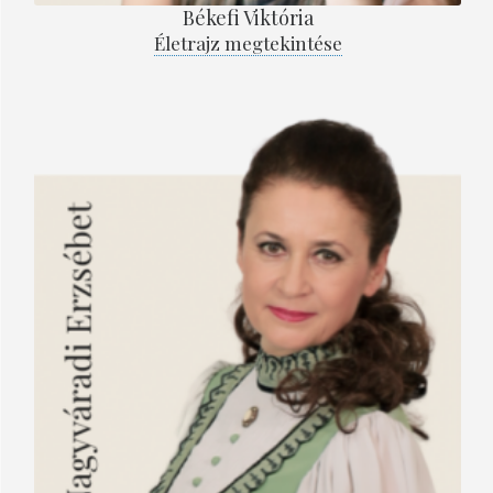
Békefi Viktória
Életrajz megtekintése