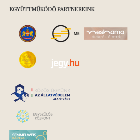
EGYÜTTMŰKÖDŐ PARTNEREINK