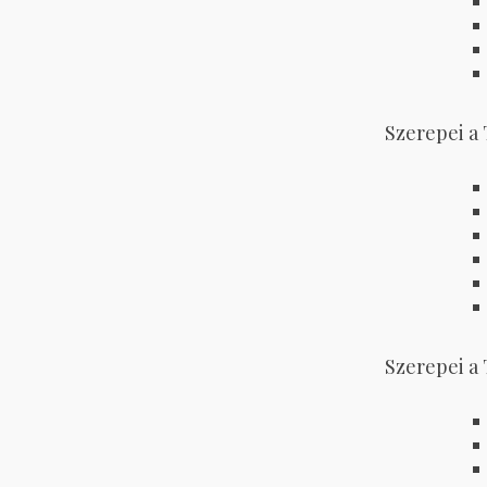
Szerepei a
Szerepei a