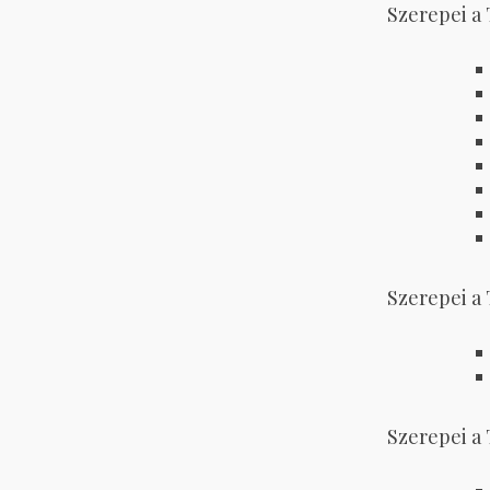
Szerepei a 
Szerepei a 
Szerepei a