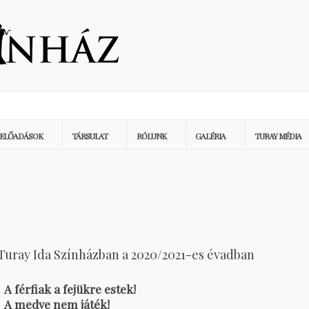
ELŐADÁSOK
TÁRSULAT
RÓLUNK
GALÉRIA
TURAY MÉDIA
Turay Ida Színházban a 2020/2021-es évadban
A férfiak a fejükre estek!
A medve nem játék!