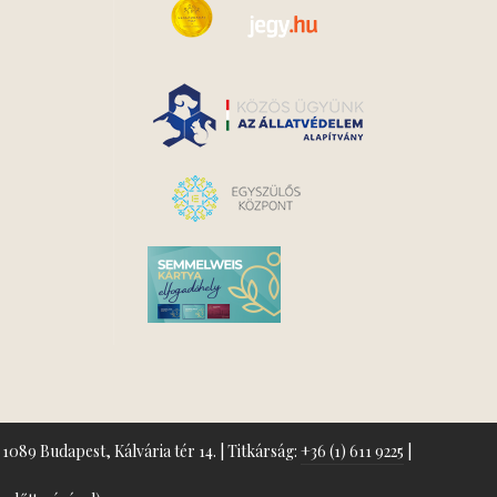
1089 Budapest, Kálvária tér 14. | Titkárság:
+36 (1) 611 9225
|