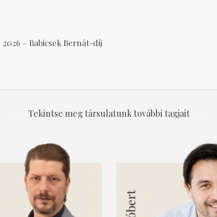
2026 – Babicsek Bernát-díj
Tekintse meg társulatunk további tagjait