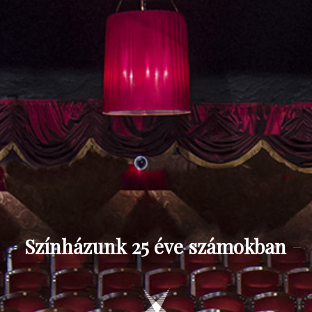
Színházunk 25 éve számokban