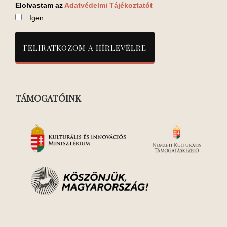
Elolvastam az
Adatvédelmi Tájékoztatót
Igen
TÁMOGATÓINK