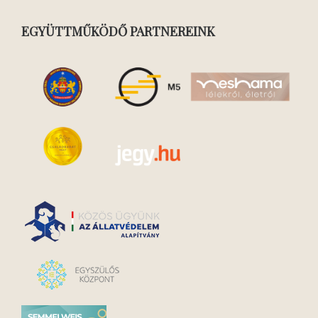
EGYÜTTMŰKÖDŐ PARTNEREINK