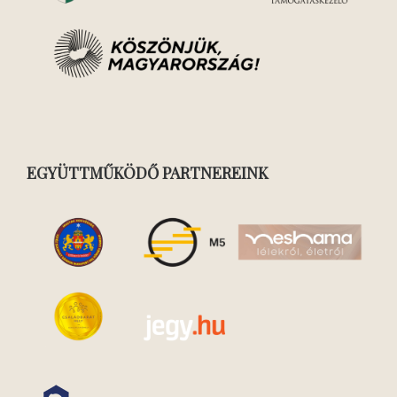
EGYÜTTMŰKÖDŐ PARTNEREINK