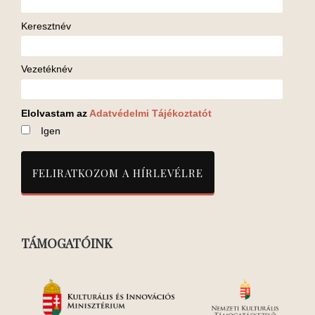
Keresztnév
Vezetéknév
Elolvastam az
Adatvédelmi Tájékoztatót
Igen
TÁMOGATÓINK