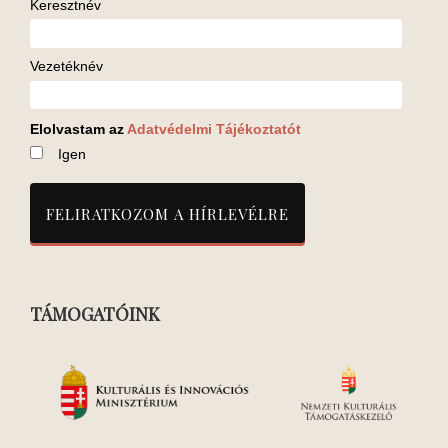
Keresztnév
Vezetéknév
Elolvastam az
Adatvédelmi Tájékoztatót
Igen
TÁMOGATÓINK