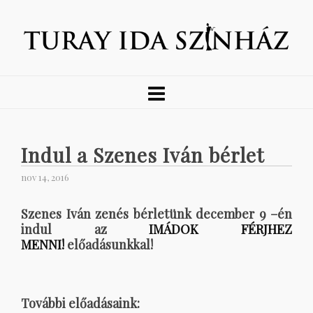
Indul a Szenes Iván bérlet
nov 14, 2016
Szenes Iván zenés bérletünk december 9 –én
indul az
IMÁDOK FÉRJHEZ
MENNI!
előadásunkkal!
További előadásaink: