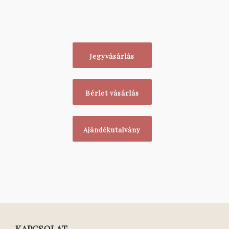
Jegyvásárlás
Bérlet vásárlás
Ajándékutalvány