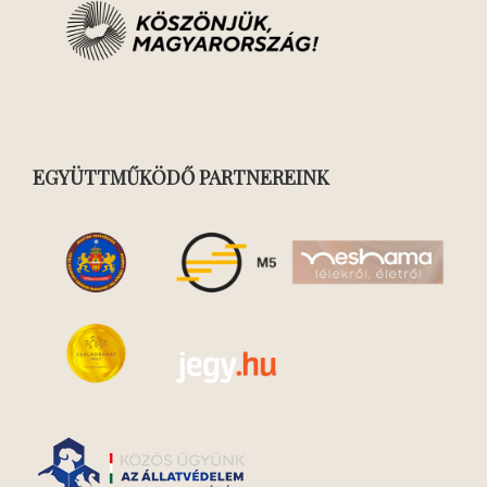
EGYÜTTMŰKÖDŐ PARTNEREINK