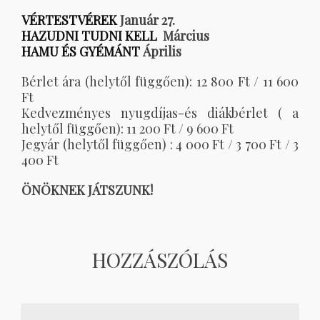
VÉRTESTVÉREK
Január 27.
HAZUDNI TUDNI KELL
Március
HAMU ÉS GYÉMÁNT
Április
Bérlet ára (helytől függően): 12 800 Ft / 11 600
Ft
Kedvezményes nyugdíjas-és diákbérlet ( a
helytől függően): 11 200 Ft / 9 600 Ft
Jegyár (helytől függően) : 4 000 Ft / 3 700 Ft / 3
400 Ft
ÖNÖKNEK JÁTSZUNK!
HOZZÁSZÓLÁS