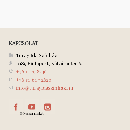
KAPCSOLAT
Turay Ida Színház
1089 Budapest, Kálvária tér 6.
+36 1 379 8236
+36 70 607 2620
info@turayidaszinhaz.hu
Kövessen minket!