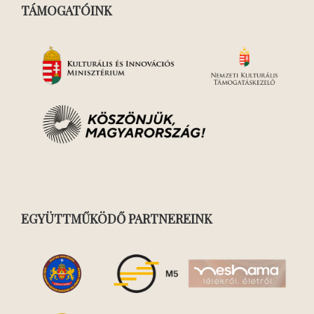
TÁMOGATÓINK
EGYÜTTMŰKÖDŐ PARTNEREINK