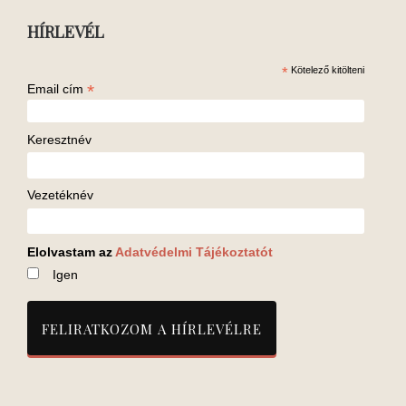
HÍRLEVÉL
*
Kötelező kitölteni
*
Email cím
Keresztnév
Vezetéknév
Elolvastam az
Adatvédelmi Tájékoztatót
Igen