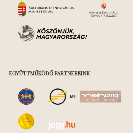
EGYÜTTMŰKÖDŐ PARTNEREINK