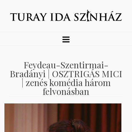
Feydeau-Szentirmai-
Bradányi | OSZTRIGÁS MICI
| zenés komédia három
felvonásban