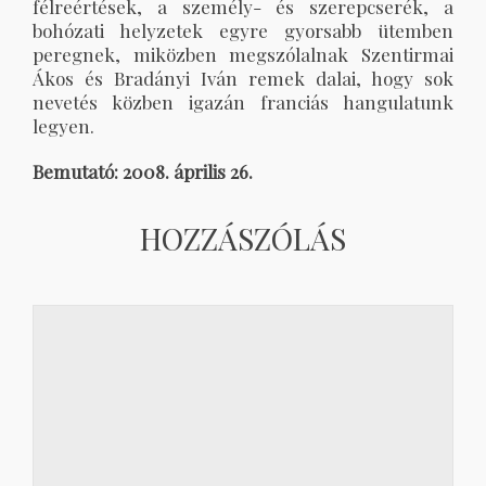
félreértések, a személy- és szerepcserék, a
bohózati helyzetek egyre gyorsabb ütemben
peregnek, miközben megszólalnak Szentirmai
Ákos és Bradányi Iván remek dalai, hogy sok
nevetés közben igazán franciás hangulatunk
legyen.
Bemutató: 2008. április 26.
HOZZÁSZÓLÁS