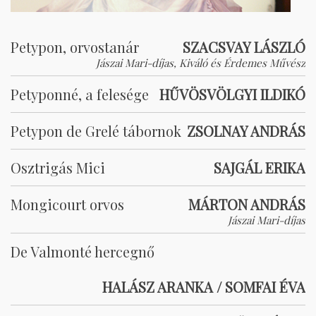
Petypon, orvostanár
SZACSVAY LÁSZLÓ
Jászai Mari-díjas, Kiváló és Érdemes Művész
Petyponné, a felesége
HŰVÖSVÖLGYI ILDIKÓ
Petypon de Grelé tábornok
ZSOLNAY ANDRÁS
Osztrigás Mici
SAJGÁL ERIKA
Mongicourt orvos
MÁRTON ANDRÁS
Jászai Mari-díjas
De Valmonté hercegnő
HALÁSZ ARANKA / SOMFAI ÉVA