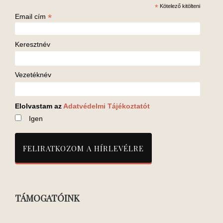
*
Kötelező kitölteni
*
Email cím
Keresztnév
Vezetéknév
Elolvastam az
Adatvédelmi Tájékoztatót
Igen
TÁMOGATÓINK