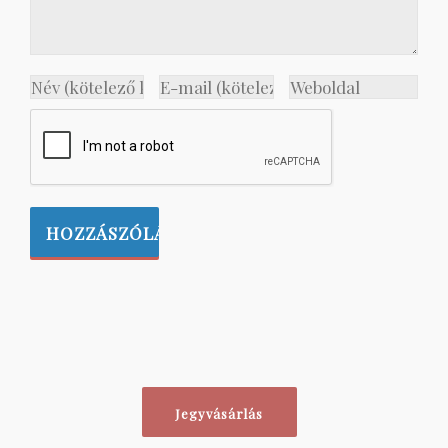
Jegyvásárlás