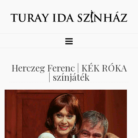
Herczeg Ferenc | KÉK RÓKA
| színjáték