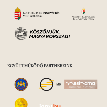
EGYÜTTMŰKÖDŐ PARTNEREINK