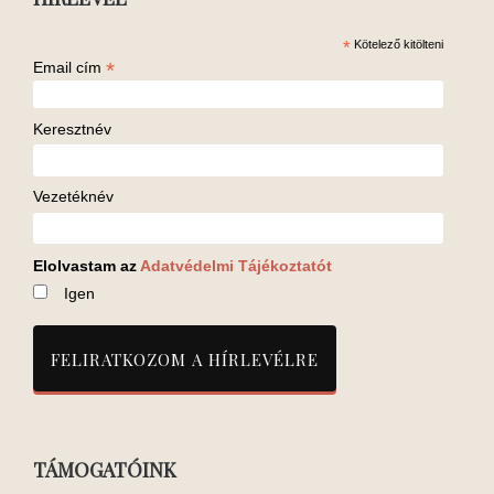
*
Kötelező kitölteni
*
Email cím
Keresztnév
Vezetéknév
Elolvastam az
Adatvédelmi Tájékoztatót
Igen
TÁMOGATÓINK