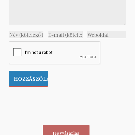
Jegyvásárlás