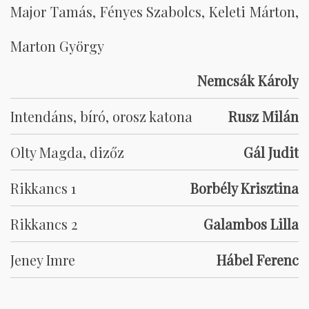
Major Tamás, Fényes Szabolcs, Keleti Márton,
Marton György
Nemcsák Károly
Intendáns, bíró, orosz katona
Rusz Milán
Olty Magda, dizőz
Gál Judit
Rikkancs 1
Borbély Krisztina
Rikkancs 2
Galambos Lilla
Jeney Imre
Hábel Ferenc