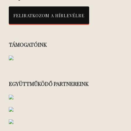
TÁMOGATÓINK
EGYÜTTMŰKÖDŐ PARTNEREINK