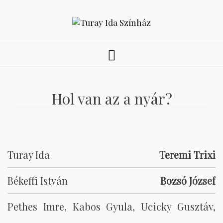
Hol van az a nyár?
Turay Ida
Teremi Trixi
Békeffi István
Bozsó József
Pethes Imre, Kabos Gyula, Ucicky Gusztáv,