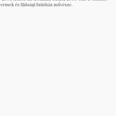
yermek és Ifjúsági Színház művésze.