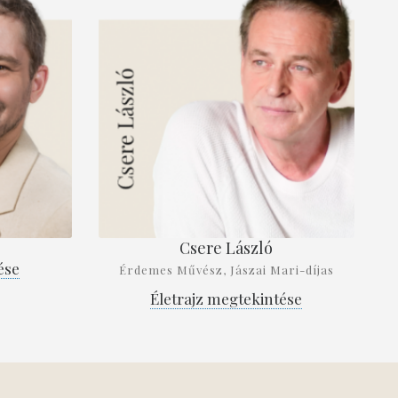
Csere László
ése
Érdemes Művész, Jászai Mari-díjas
Életrajz megtekintése