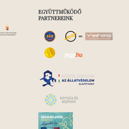
EGYÜTTMŰKÖDŐ
PARTNEREINK