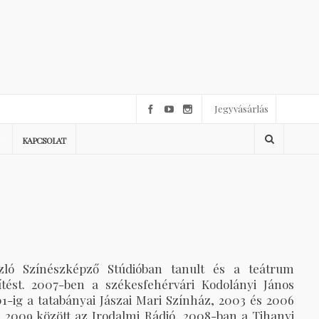
Jegyvásárlás
KAPCSOLAT
ló Színészképző Stúdióban tanult és a teátrum
tést. 2007-ben a székesfehérvári Kodolányi János
1-ig a tatabányai Jászai Mari Színház, 2003 és 2006
 2009 között az Irodalmi Rádió, 2008-ban a Tihanyi